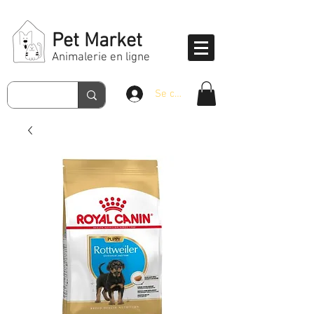
Pet Market
Animalerie en ligne
Se connecter