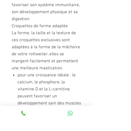
favoriser son système immunitaire,
son développement physique et sa
digestion.
Croquettes de forme adaptée
La forme, la taille et la texture de
ces croquettes exclusives sont
adaptées à la forme de la mâchoire
de votre rottweiler, elles se
mangent facilement et permettent
une meilleure mastication.
pour une croissance idéale : le
calcium, le phosphore, la
vitamine D et la L-carnitine
peuvent favoriser un
développement sain des muscles
et des os
haute digestibilité : les protéines
L.I.P. et les prébiotiques peuvent