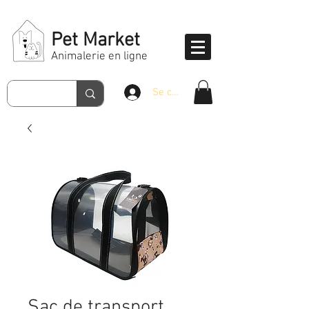
Pet Market
Animalerie en ligne
Se connecter
Sac de transport