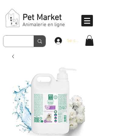
Pet Market
Animalerie en ligne
Se connecter