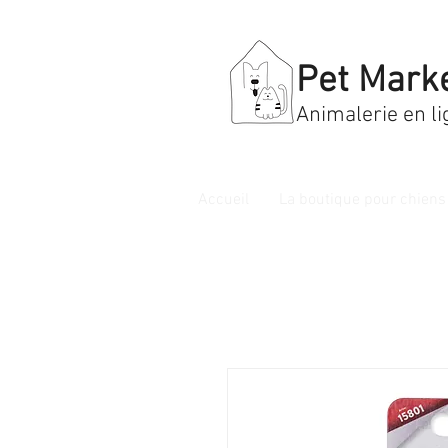
Pet Mark
Animalerie en li
Accueil
La boutique pour chiens