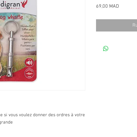
Prix
69,00 MAD
Ru
tile si vous voulez donner des ordres à votre
 grande