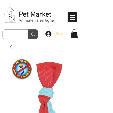
Pet Market
Animalerie en ligne
Se connecter