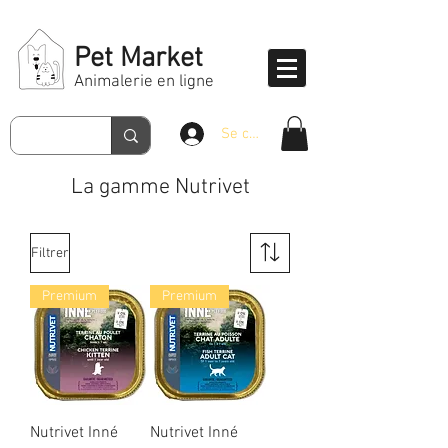
Pet Market
Animalerie en ligne
Se connecter
La gamme Nutrivet
Filtrer
Premium
Premium
Nutrivet Inné
Nutrivet Inné